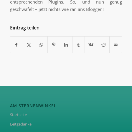
entsprechenden Plugins. So, und nun genug
geschwafelt – jetzt nichts wie ran ans Bloggen!
Eintrag teilen
AM STERNENWINKEL
Startseite
Leitgedanke